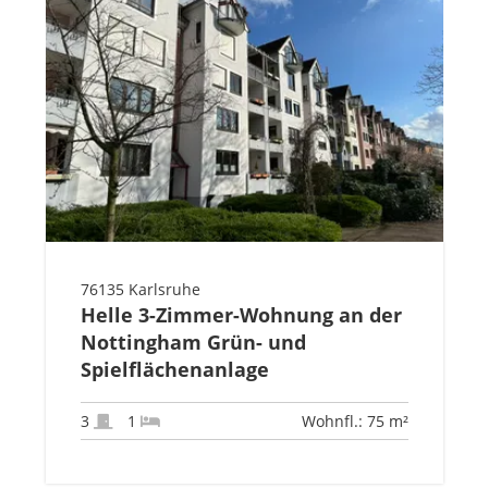
76135 Karlsruhe
Helle 3-Zimmer-Wohnung an der
Nottingham Grün- und
Spielflächenanlage
3
1
Wohnfl.: 75 m²