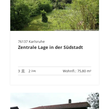
76137 Karlsruhe
Zentrale Lage in der Südstadt
3
2
Wohnfl.: 75,80 m²