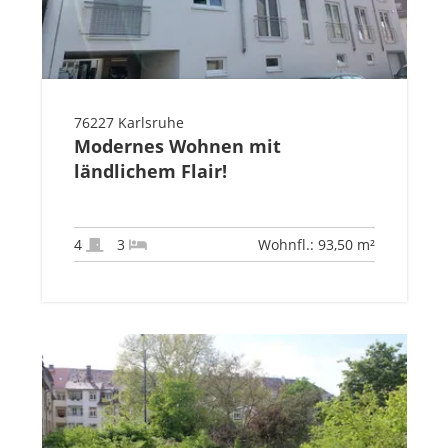
76227 Karlsruhe
Modernes Wohnen mit
ländlichem Flair!
4
3
Wohnfl.: 93,50 m²