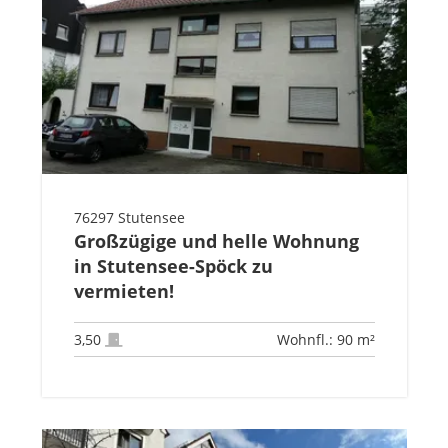
76297 Stutensee
Großzügige und helle Wohnung
in Stutensee-Spöck zu
vermieten!
3,50
Wohnfl.: 90 m²