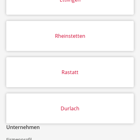
Rheinstetten
Rastatt
Durlach
Unternehmen
Firmenprofil