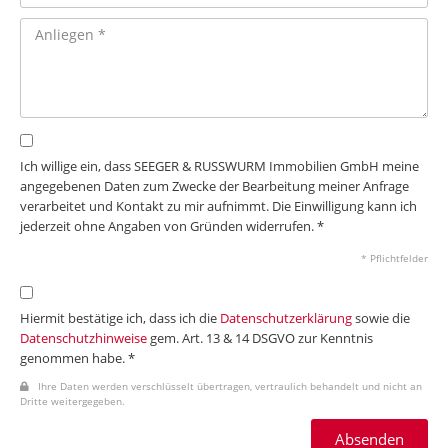
Ich willige ein, dass SEEGER & RUSSWURM Immobilien GmbH meine
angegebenen Daten zum Zwecke der Bearbeitung meiner Anfrage
verarbeitet und Kontakt zu mir aufnimmt. Die Einwilligung kann ich
jederzeit ohne Angaben von Gründen widerrufen. *
* Pflichtfelder
Hiermit bestätige ich, dass ich die
Datenschutzerklärung
sowie die
Datenschutzhinweise
gem. Art. 13 & 14 DSGVO zur Kenntnis
genommen habe. *
Ihre Daten werden verschlüsselt übertragen, vertraulich behandelt und nicht an
Dritte weitergegeben.
Absenden