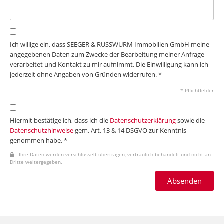
Ich willige ein, dass SEEGER & RUSSWURM Immobilien GmbH meine
angegebenen Daten zum Zwecke der Bearbeitung meiner Anfrage
verarbeitet und Kontakt zu mir aufnimmt. Die Einwilligung kann ich
jederzeit ohne Angaben von Gründen widerrufen. *
* Pflichtfelder
Hiermit bestätige ich, dass ich die
Datenschutzerklärung
sowie die
Datenschutzhinweise
gem. Art. 13 & 14 DSGVO zur Kenntnis
genommen habe. *
Ihre Daten werden verschlüsselt übertragen, vertraulich behandelt und nicht an
Dritte weitergegeben.
Absenden