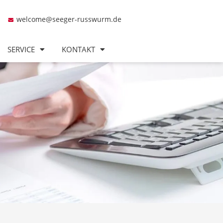
welcome@seeger-russwurm.de
SERVICE
KONTAKT