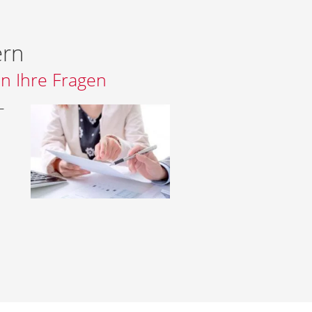
ern
n Ihre Fragen
–