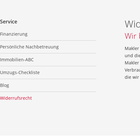
Wid
Service
Wir 
Finanzierung
Persönliche Nachbetreuung
Makler 
und di
Immobilien-ABC
Makler 
Verbra
Umzugs-Checkliste
die wir
Blog
Widerrufsrecht