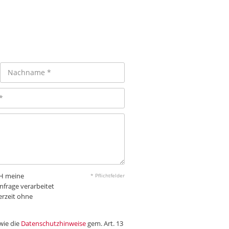
bH meine
* Pflichtfelder
frage verarbeitet
erzeit ohne
wie die
Datenschutzhinweise
gem. Art. 13