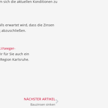
m sich die aktuellen Konditionen zu
lls erwartet wird, dass die Zinsen
ig abzuschließen.
://seeger-
r für Sie auch ein
Region Karlsruhe.
NÄCHSTER ARTIKEL
Bauzinsen sinken