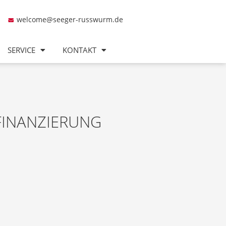
welcome@seeger-russwurm.de
SERVICE
KONTAKT
FINANZIERUNG