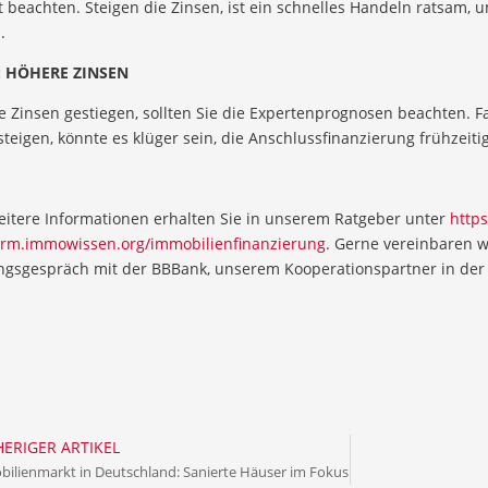
 beachten. Steigen die Zinsen, ist ein schnelles Handeln ratsam, u
.
: HÖHERE ZINSEN
e Zinsen gestiegen, sollten Sie die Expertenprognosen beachten. Fa
steigen, könnte es klüger sein, die Anschlussfinanzierung frühzeit
eitere Informationen erhalten Sie in unserem Ratgeber unter
https
rm.immowissen.org/immobilienfinanzierung
. Gerne vereinbaren wi
ngsgespräch mit der BBBank, unserem Kooperationspartner in der 
ERIGER ARTIKEL
ilienmarkt in Deutschland: Sanierte Häuser im Fokus