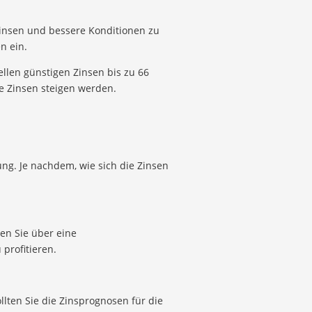
insen und bessere Konditionen zu
n ein.
llen günstigen Zinsen bis zu 66
e Zinsen steigen werden.
ung. Je nachdem, wie sich die Zinsen
ten Sie über eine
profitieren.
llten Sie die Zinsprognosen für die