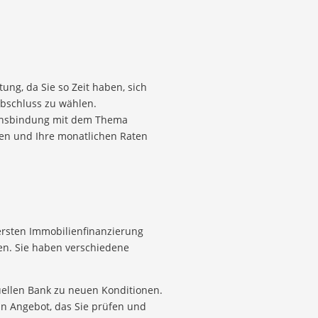
ung, da Sie so Zeit haben, sich
Abschluss zu wählen.
 Zinsbindung mit dem Thema
ren und Ihre monatlichen Raten
 ersten Immobilien­finanzierung
en. Sie haben verschiedene
tuellen Bank zu neuen Konditionen.
in Angebot, das Sie prüfen und