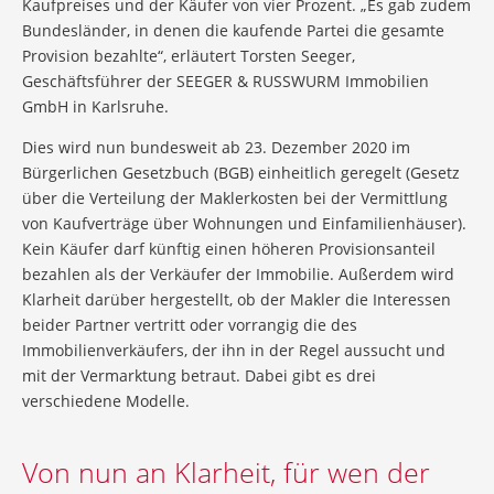
Kaufpreises und der Käufer von vier Prozent. „Es gab zudem
Bundesländer, in denen die kaufende Partei die gesamte
Provision bezahlte“, erläutert Torsten Seeger,
Geschäftsführer der SEEGER & RUSSWURM Immobilien
GmbH in Karlsruhe.
Dies wird nun bundesweit ab 23. Dezember 2020 im
Bürgerlichen Gesetzbuch (BGB) einheitlich geregelt (Gesetz
über die Verteilung der Maklerkosten bei der Vermittlung
von Kaufverträge über Wohnungen und Einfamilienhäuser).
Kein Käufer darf künftig einen höheren Provisionsanteil
bezahlen als der Verkäufer der Immobilie. Außerdem wird
Klarheit darüber hergestellt, ob der Makler die Interessen
beider Partner vertritt oder vorrangig die des
Immobilienverkäufers, der ihn in der Regel aussucht und
mit der Vermarktung betraut. Dabei gibt es drei
verschiedene Modelle.
Von nun an Klarheit, für wen der