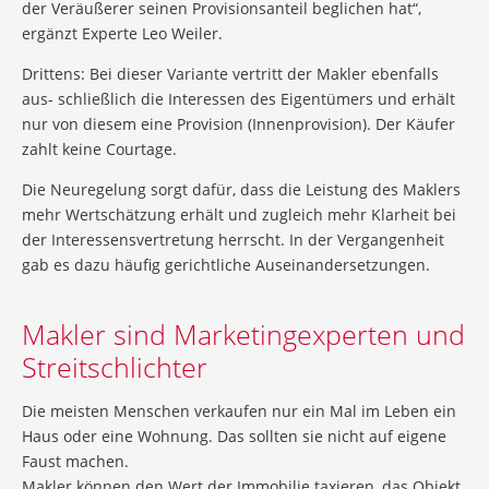
der Veräußerer seinen Provisionsanteil beglichen hat“,
ergänzt Experte Leo Weiler.
Drittens: Bei dieser Variante vertritt der Makler ebenfalls
aus- schließlich die Interessen des Eigentümers und erhält
nur von diesem eine Provision (Innenprovision). Der Käufer
zahlt keine Courtage.
Die Neuregelung sorgt dafür, dass die Leistung des Maklers
mehr Wertschätzung erhält und zugleich mehr Klarheit bei
der Interessensvertretung herrscht. In der Vergangenheit
gab es dazu häufig gerichtliche Auseinandersetzungen.
Makler sind Marketingexperten und
Streitschlichter
Die meisten Menschen verkaufen nur ein Mal im Leben ein
Haus oder eine Wohnung. Das sollten sie nicht auf eigene
Faust machen.
Makler können den Wert der Immobilie taxieren, das Objekt