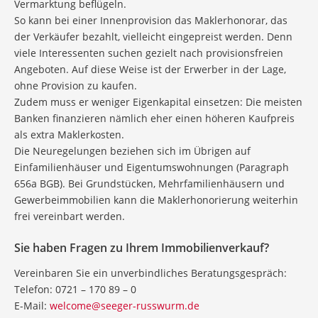
Vermarktung beflügeln.
So kann bei einer Innenprovision das Maklerhonorar, das
der Verkäufer bezahlt, vielleicht eingepreist werden. Denn
viele Interessenten suchen gezielt nach provisionsfreien
Angeboten. Auf diese Weise ist der Erwerber in der Lage,
ohne Provision zu kaufen.
Zudem muss er weniger Eigenkapital einsetzen: Die meisten
Banken finanzieren nämlich eher einen höheren Kaufpreis
als extra Maklerkosten.
Die Neuregelungen beziehen sich im Übrigen auf
Einfamilienhäuser und Eigentumswohnungen (Paragraph
656a BGB). Bei Grundstücken, Mehrfamilienhäusern und
Gewerbeimmobilien kann die Maklerhonorierung weiterhin
frei vereinbart werden.
Sie haben Fragen zu Ihrem Immobilienverkauf?
Vereinbaren Sie ein unverbindliches Beratungsgespräch:
Telefon: 0721 – 170 89 – 0
E-Mail:
welcome@seeger-russwurm.de