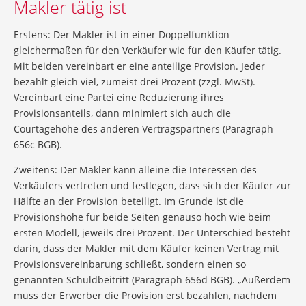
Makler tätig ist
Erstens: Der Makler ist in einer Doppelfunktion
gleichermaßen für den Verkäufer wie für den Käufer tätig.
Mit beiden vereinbart er eine anteilige Provision. Jeder
bezahlt gleich viel, zumeist drei Prozent (zzgl. MwSt).
Vereinbart eine Partei eine Reduzierung ihres
Provisionsanteils, dann minimiert sich auch die
Courtagehöhe des anderen Vertragspartners (Paragraph
656c BGB).
Zweitens: Der Makler kann alleine die Interessen des
Verkäufers vertreten und festlegen, dass sich der Käufer zur
Hälfte an der Provision beteiligt. Im Grunde ist die
Provisionshöhe für beide Seiten genauso hoch wie beim
ersten Modell, jeweils drei Prozent. Der Unterschied besteht
darin, dass der Makler mit dem Käufer keinen Vertrag mit
Provisionsvereinbarung schließt, sondern einen so
genannten Schuldbeitritt (Paragraph 656d BGB). „Außerdem
muss der Erwerber die Provision erst bezahlen, nachdem