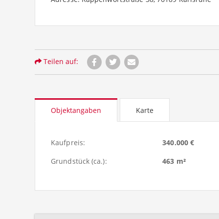
Teilen auf:
Objektangaben
Karte
Kaufpreis:
340.000 €
Grundstück (ca.):
463 m²