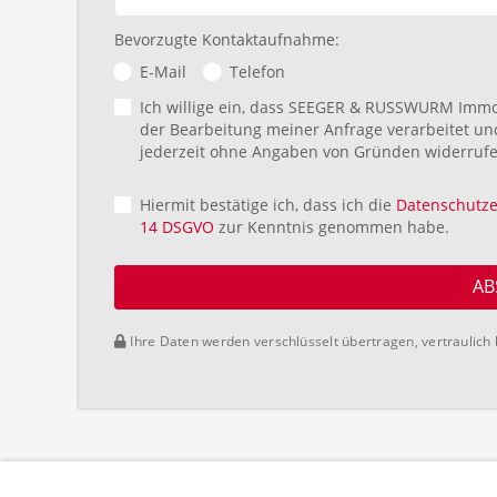
Bevorzugte Kontaktaufnahme:
E-Mail
Telefon
Ich willige ein, dass SEEGER & RUSSWURM Im
der Bearbeitung meiner Anfrage verarbeitet und
jederzeit ohne Angaben von Gründen widerrufe
Hiermit bestätige ich, dass ich die
Datenschutze
14 DSGVO
zur Kenntnis genommen habe.
AB
Ihre Daten werden verschlüsselt übertragen, vertraulich 