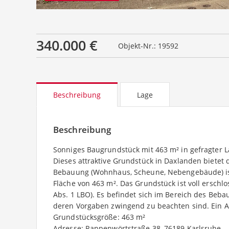
340.000 €
Objekt-Nr.: 19592
Beschreibung
Lage
Beschreibung
Sonniges Baugrundstück mit 463 m² in gefragter 
Dieses attraktive Grundstück in Daxlanden bietet di
Bebauung (Wohnhaus, Scheune, Nebengebäude) ist 
Fläche von 463 m². Das Grundstück ist voll erschlo
Abs. 1 LBO). Es befindet sich im Bereich des Beb
deren Vorgaben zwingend zu beachten sind. Ein Ab
Grundstücksgröße: 463 m²
Adresse: Rappenwörtstraße 38, 76189 Karlsruhe