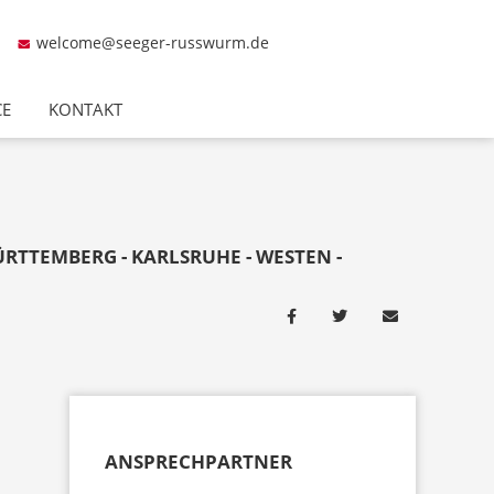
welcome@seeger-russwurm.de
CE
KONTAKT
RTTEMBERG - KARLSRUHE - WESTEN -
ANSPRECHPARTNER