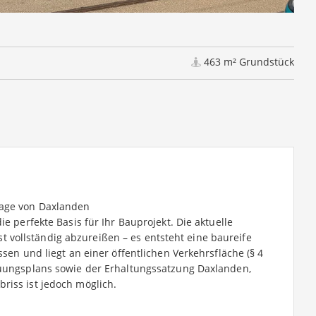
463 m² Grundstück
Lage von Daxlanden
e perfekte Basis für Ihr Bauprojekt. Die aktuelle
vollständig abzureißen – es entsteht eine baureife
ssen und liegt an einer öffentlichen Verkehrsfläche (§ 4
auungsplans sowie der Erhaltungssatzung Daxlanden,
riss ist jedoch möglich.