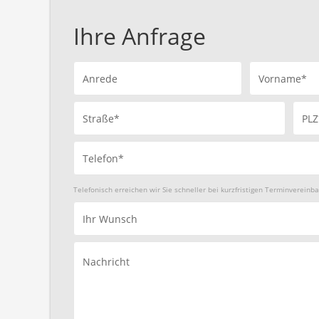
Ihre Anfrage
Anrede
Vorname*
Straße*
PLZ
Telefon*
Telefonisch erreichen wir Sie schneller bei kurzfristigen Terminvereinb
Ihr Wunsch
Nachricht