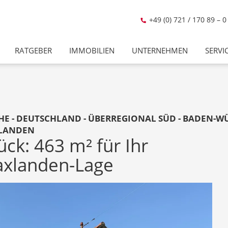
+49 (0) 721 / 170 89 – 0
RATGEBER
IMMOBILIEN
UNTERNEHMEN
SERVI
HE - DEUTSCHLAND - ÜBERREGIONAL SÜD - BADEN-WÜ
XLANDEN
ck: 463 m² für Ihr
Daxlanden-Lage