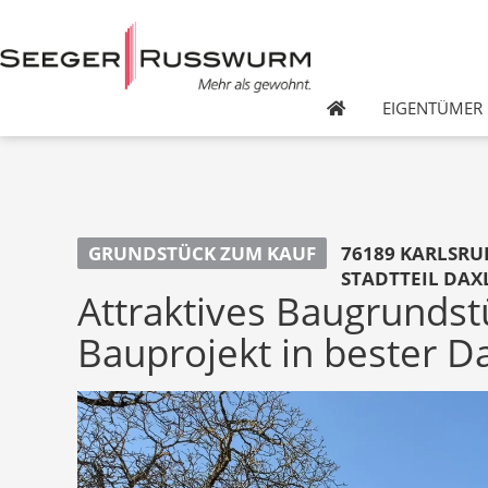
EIGENTÜMER
GRUNDSTÜCK ZUM KAUF
76189 KARLSRU
STADTTEIL DA
Attraktives Baugrundstü
Bauprojekt in bester 