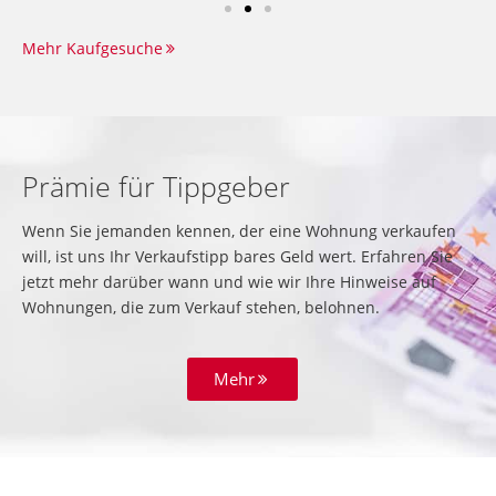
Mehr Kaufgesuche
Prämie für Tippgeber
Wenn Sie jemanden kennen, der eine Wohnung verkaufen
will, ist uns Ihr Verkaufstipp bares Geld wert. Erfahren Sie
jetzt mehr darüber wann und wie wir Ihre Hinweise auf
Wohnungen, die zum Verkauf stehen, belohnen.
Mehr