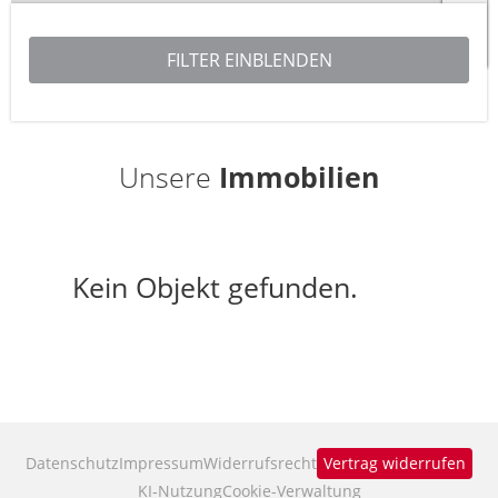
Leaflet
| ©
OpenStreetMap
contributors
Unsere
Immobilien
Kein Objekt gefunden.
Datenschutz
Impressum
Widerrufsrecht
Vertrag widerrufen
KI‑Nutzung
Cookie-Verwaltung