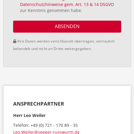
Datenschutzhinweise gem. Art. 13 & 14 DSGVO
zur Kenntnis genommen habe.
ABSENDEN
Ihre Daten werden verschlüsselt übertragen, vertraulich
behandelt und nicht an Dritte weitergegeben.
ANSPRECHPARTNER
Herr Leo Weiler
Telefon: +49 (0) 721 - 170 89 - 35
Leo.Weiler@seeger-russwurm.de