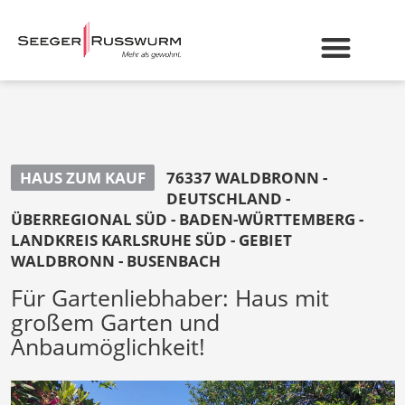
HAUS ZUM KAUF
76337 WALDBRONN -
DEUTSCHLAND -
ÜBERREGIONAL SÜD - BADEN-WÜRTTEMBERG -
LANDKREIS KARLSRUHE SÜD - GEBIET
WALDBRONN - BUSENBACH
Für Gartenliebhaber: Haus mit
großem Garten und
Anbaumöglichkeit!