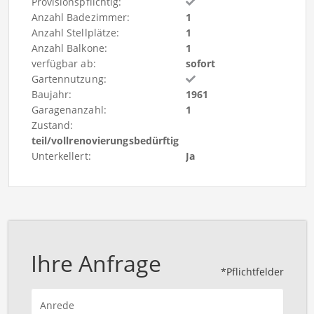
Provisionspflichtig:
Anzahl Badezimmer:
1
Anzahl Stellplätze:
1
Anzahl Balkone:
1
verfügbar ab:
sofort
Gartennutzung:
Baujahr:
1961
Garagenanzahl:
1
Zustand:
teil/vollrenovierungsbedürftig
Unterkellert:
Ja
Ihre Anfrage
*Pflichtfelder
Anrede