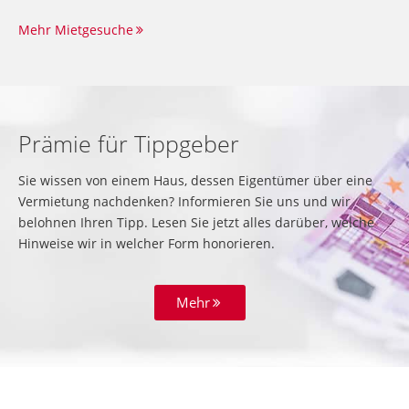
Mehr Mietgesuche
Prämie für Tippgeber
Sie wissen von einem Haus, dessen Eigentümer über eine
Vermietung nachdenken? Informieren Sie uns und wir
belohnen Ihren Tipp. Lesen Sie jetzt alles darüber, welche
Hinweise wir in welcher Form honorieren.
Mehr