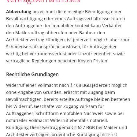
Abberufung
bezeichnet die einseitige Beendigung einer
Bevollmächtigung oder eines Auftragsverhältnisses durch
den Auftraggeber. Im Immobilienkontext kann Verkäufer
den Maklerauftrag abberufen oder Bauherr den
Architektenvertrag kündigen, ist jederzeit möglich aber kann
Schadensersatzansprüche auslösen, für Auftraggeber
wichtig bei Vertrauensverlust oder Unzufriedenheit sowie
vertragliche Regelungen beachten Kosten Fristen.
Rechtliche Grundlagen
Widerruf einer Vollmacht nach § 168 BGB jederzeit möglich
ohne Angabe von Gründen, erlischt mit Zugang beim
Bevollmächtigten, bereits erteilte Aufträge bleiben bestehen
bis Widerruf, Geschäfte vor Zugang wirksam für
Auftraggeber, Schriftform empfohlen Nachweis sowie bei
notarieller Vollmacht Widerruf ebenfalls notariell.
Kündigung Dienstvertrag gemäß § 627 BGB bei Makler und
Architektenverträgen, ordentliche Kündigung mit Frist