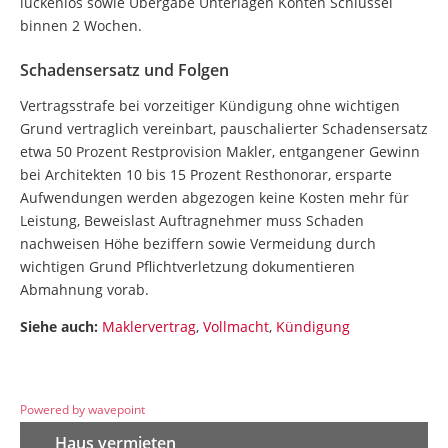
lückenlos sowie Übergabe Unterlagen Konten Schlüssel
binnen 2 Wochen.
Schadensersatz und Folgen
Vertragsstrafe bei vorzeitiger Kündigung ohne wichtigen
Grund vertraglich vereinbart, pauschalierter Schadensersatz
etwa 50 Prozent Restprovision Makler, entgangener Gewinn
bei Architekten 10 bis 15 Prozent Resthonorar, ersparte
Aufwendungen werden abgezogen keine Kosten mehr für
Leistung, Beweislast Auftragnehmer muss Schaden
nachweisen Höhe beziffern sowie Vermeidung durch
wichtigen Grund Pflichtverletzung dokumentieren
Abmahnung vorab.
Siehe auch:
Maklervertrag
,
Vollmacht
,
Kündigung
Powered by wavepoint
Haus vermieten