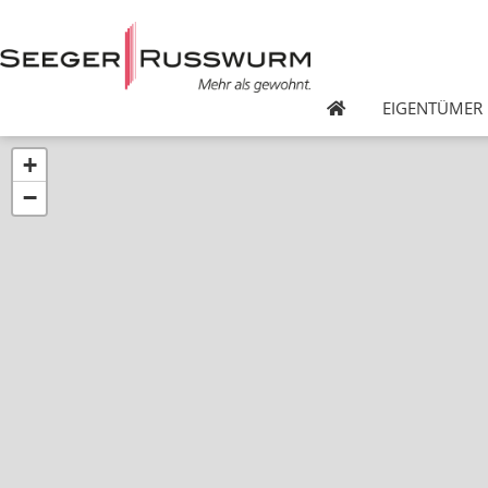
EIGENTÜMER
+
−