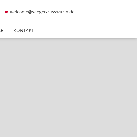
welcome@seeger-russwurm.de
CE
KONTAKT