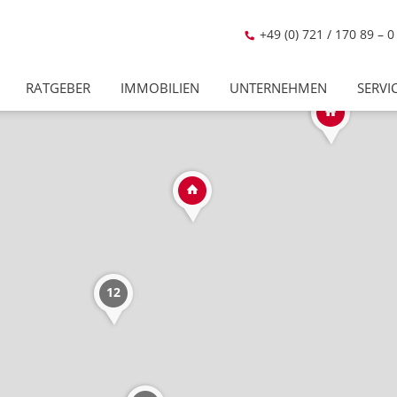
+49 (0) 721 / 170 89 – 0
RATGEBER
IMMOBILIEN
UNTERNEHMEN
SERVI
12