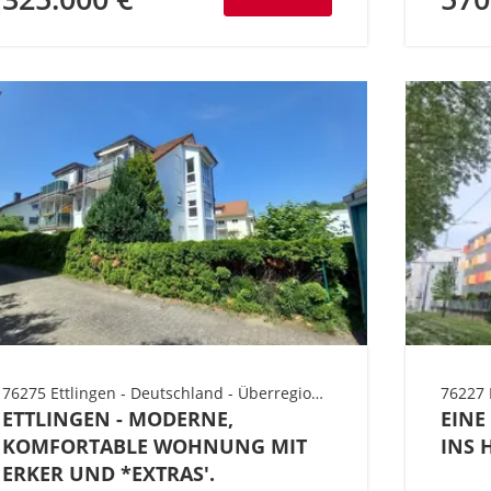
76275 Ettlingen - Deutschland - Überregional Süd - Baden-Württemberg - Landkreis Karlsruhe Süd - Gebiet Ettlingen
76227 
ETTLINGEN - MODERNE,
EINE
KOMFORTABLE WOHNUNG MIT
INS 
ERKER UND *EXTRAS'.