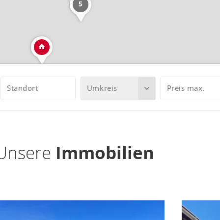
5
Standort
Umkreis
Preis max.
Unsere
Immobilien