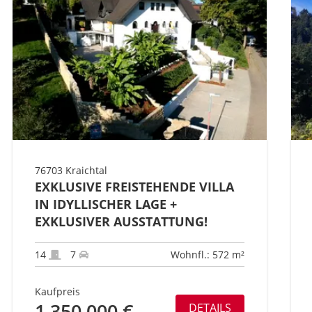
76703 Kraichtal
EXKLUSIVE FREISTEHENDE VILLA
IN IDYLLISCHER LAGE +
EXKLUSIVER AUSSTATTUNG!
14
7
Wohnfl.: 572 m²
Kaufpreis
1.350.000 €
DETAILS