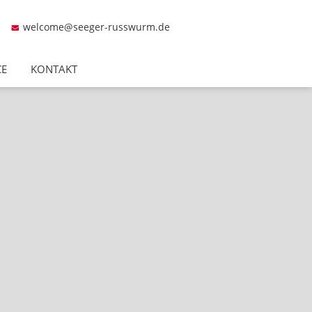
welcome@seeger-russwurm.de
CE
KONTAKT