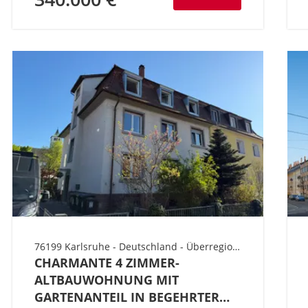
76199 Karlsruhe - Deutschland - Überregional Süd - Baden-Württemberg - Karlsruhe - Süden - Stadtteil Rüppurr
CHARMANTE 4 ZIMMER-
ALTBAUWOHNUNG MIT
GARTENANTEIL IN BEGEHRTER