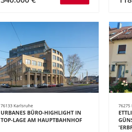
76133 Karlsruhe
URBANES BÜRO-HIGHLIGHT IN
ETTL
TOP-LAGE AM HAUPTBAHNHOF
GÜNS
'ERB