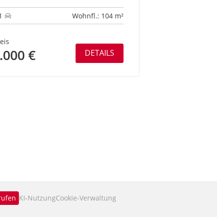
1
Wohnfl.: 104 m²
eis
.000 €
DETAILS
rufen
KI‑Nutzung
Cookie-Verwaltung