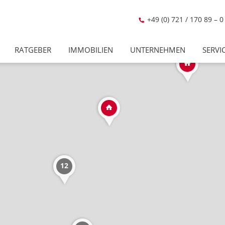
+49 (0) 721 / 170 89 – 0
RATGEBER
IMMOBILIEN
UNTERNEHMEN
SERVI
12