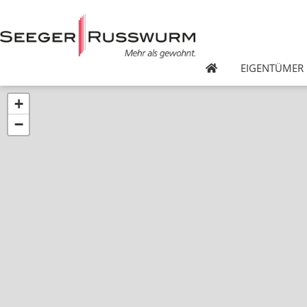
EIGENTÜMER
+
−