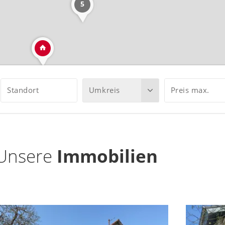
5
Standort
Umkreis
Preis max.
Unsere
Immobilien