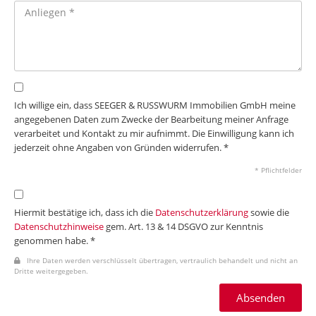
Ich willige ein, dass SEEGER & RUSSWURM Immobilien GmbH meine
angegebenen Daten zum Zwecke der Bearbeitung meiner Anfrage
verarbeitet und Kontakt zu mir aufnimmt. Die Einwilligung kann ich
jederzeit ohne Angaben von Gründen widerrufen. *
* Pflichtfelder
Hiermit bestätige ich, dass ich die
Datenschutzerklärung
sowie die
Datenschutzhinweise
gem. Art. 13 & 14 DSGVO zur Kenntnis
genommen habe. *
Ihre Daten werden verschlüsselt übertragen, vertraulich behandelt und nicht an
Dritte weitergegeben.
Absenden