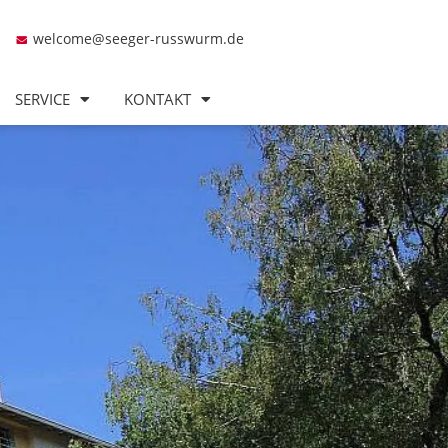
welcome@seeger-russwurm.de
SERVICE
KONTAKT