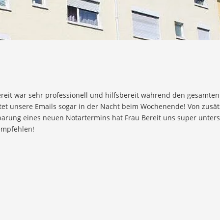
reit war sehr professionell und hilfsbereit während den gesamten 
tet unsere Emails sogar in der Nacht beim Wochenende! Von zusätz
arung eines neuen Notartermins hat Frau Bereit uns super unterst
empfehlen!