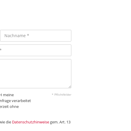
bH meine
* Pflichtfelder
frage verarbeitet
erzeit ohne
wie die
Datenschutzhinweise
gem. Art. 13