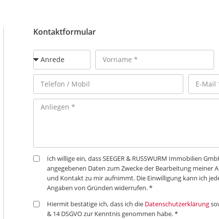
Kontaktformular
Ich willige ein, dass SEEGER & RUSSWURM Immobilien Gm
angegebenen Daten zum Zwecke der Bearbeitung meiner An
und Kontakt zu mir aufnimmt. Die Einwilligung kann ich jed
Angaben von Gründen widerrufen. *
Hiermit bestätige ich, dass ich die
Datenschutzerklärung
so
& 14 DSGVO zur Kenntnis genommen habe. *