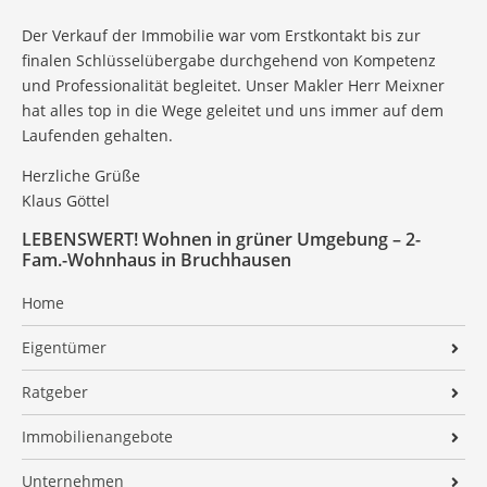
Der Verkauf der Immobilie war vom Erstkontakt bis zur
finalen Schlüsselübergabe durchgehend von Kompetenz
und Professionalität begleitet. Unser Makler Herr Meixner
hat alles top in die Wege geleitet und uns immer auf dem
Laufenden gehalten.
Herzliche Grüße
Klaus Göttel
LEBENSWERT! Wohnen in grüner Umgebung – 2-
Fam.-Wohnhaus in Bruchhausen
Home
Eigentümer
Verkaufen
Ratgeber
Vermieten
Ratgeber Immobilienerbe
Immobilienangebote
Ratgeber Immobilie in der Scheidung
Alle Angebote
Unternehmen