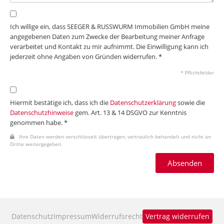
Ich willige ein, dass SEEGER & RUSSWURM Immobilien GmbH meine
angegebenen Daten zum Zwecke der Bearbeitung meiner Anfrage
verarbeitet und Kontakt zu mir aufnimmt. Die Einwilligung kann ich
jederzeit ohne Angaben von Gründen widerrufen. *
* Pflichtfelder
Hiermit bestätige ich, dass ich die
Datenschutzerklärung
sowie die
Datenschutzhinweise
gem. Art. 13 & 14 DSGVO zur Kenntnis
genommen habe. *
Ihre Daten werden verschlüsselt übertragen, vertraulich behandelt und nicht an
Dritte weitergegeben.
Absenden
Datenschutz
Impressum
Widerrufsrecht
Vertrag widerrufen