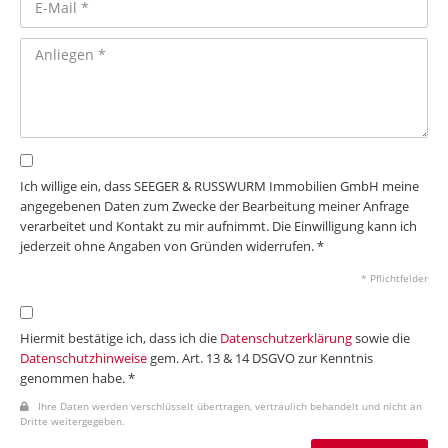
Ich willige ein, dass SEEGER & RUSSWURM Immobilien GmbH meine
angegebenen Daten zum Zwecke der Bearbeitung meiner Anfrage
verarbeitet und Kontakt zu mir aufnimmt. Die Einwilligung kann ich
jederzeit ohne Angaben von Gründen widerrufen. *
* Pflichtfelder
Hiermit bestätige ich, dass ich die
Datenschutzerklärung
sowie die
Datenschutzhinweise
gem. Art. 13 & 14 DSGVO zur Kenntnis
genommen habe. *
Ihre Daten werden verschlüsselt übertragen, vertraulich behandelt und nicht an
Dritte weitergegeben.